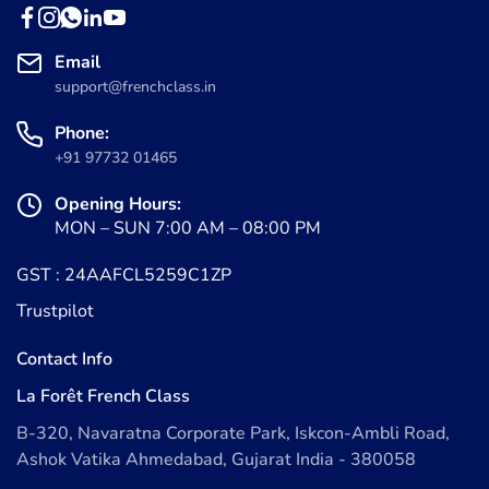
Email
support@frenchclass.in
Phone:
+91 97732 01465
Opening Hours:
MON – SUN 7:00 AM – 08:00 PM
GST : 24AAFCL5259C1ZP
Trustpilot
Contact Info
La Forêt French Class
B-320, Navaratna Corporate Park, Iskcon-Ambli Road,
Ashok Vatika Ahmedabad, Gujarat India - 380058