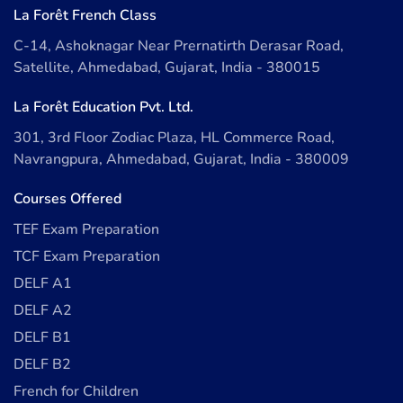
La Forêt French Class
C-14, Ashoknagar Near Prernatirth Derasar Road,
Satellite, Ahmedabad, Gujarat, India - 380015
La Forêt Education Pvt. Ltd.
301, 3rd Floor Zodiac Plaza, HL Commerce Road,
Navrangpura, Ahmedabad, Gujarat, India - 380009
Courses Offered
TEF Exam Preparation
TCF Exam Preparation
DELF A1
DELF A2
DELF B1
DELF B2
French for Children