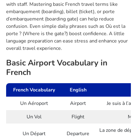
with staff. Mastering basic French travel terms like
embarquement (boarding), billet (ticket), or porte
d’embarquement (boarding gate) can help reduce
confusion. Even simple daily phrases such as Où est la
porte ? (Where is the gate?) boost confidence. A little
language preparation can ease stress and enhance your
overall travel experience.
Basic Airport Vocabulary in
French
French Vocabulary
English
Un Aéroport
Airport
Je suis à l’aé
Un Vol
Flight
Mon 
La zone de dépar
Un Départ
Departure