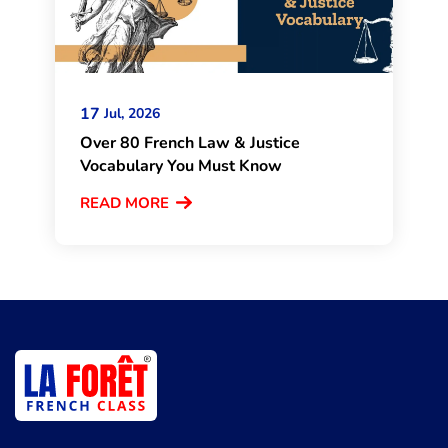
17
Jul, 2026
Over 80 French Law & Justice
Vocabulary You Must Know
READ MORE